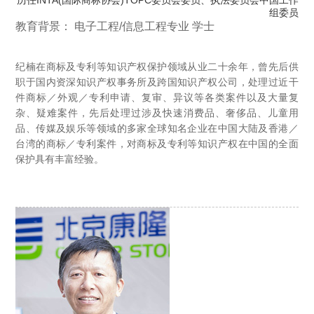
历任INTA(国际商标协会)TOPC委员会委员、执法委员会中国工作
组委员
教育背景： 电子工程/信息工程专业 学士
纪楠在商标及专利等知识产权保护领域从业二十余年，曾先后供
职于国内资深知识产权事务所及跨国知识产权公司，处理过近干
件商标／外观／专利申请、复审、异议等各类案件以及大量复
杂、疑难案件，先后处理过涉及快速消费品、奢侈品、儿童用
品、传媒及娱乐等领域的多家全球知名企业在中国大陆及香港／
台湾的商标／专利案件，对商标及专利等知识产权在中国的全面
保护具有丰富经验。