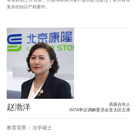
等良好的工作关系，付振坤律师为客户成功处理超过千余件各类
复杂的知识产权案件。
高级合伙人
赵渤洋
INTA争议调解委员会亚太区主席
教育背景： 法学硕士