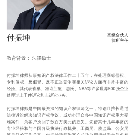
高级合伙人
付振坤
律所主任
教育背景： 法律硕士
付振坤律师从事知识产权法律工作二十五年，在处理商标侵权、
专利侵权、反假冒、反不正当竞争和相关诉讼方面有非常丰富的
经验。其代表雀巢、雅诗兰黛、惠氏、NBA等许多世界500强企业
处理过上千件诉讼和非诉讼业务。
付振坤律师是中国最资深的知识产权律师之一，特别且擅长通过
法律诉讼解决知识产权争议，成功办理众多中国知识产权重大疑
难案件，为客户挽回了数百万美元的损失。凭借其十几年丰富的
专业经验和与全国各级执法行政机关、工商局、质监局、公安局