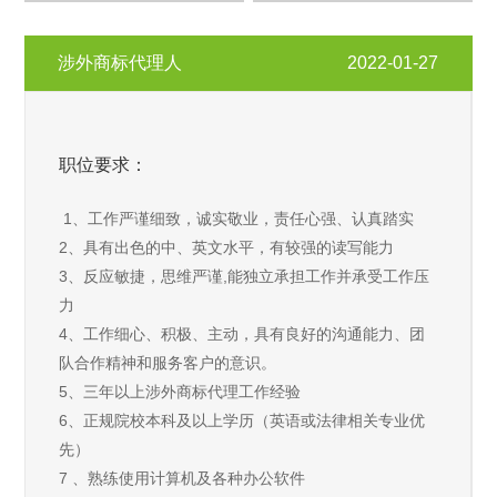
涉外商标代理人
2022-01-27
职位要求：
1、工作严谨细致，诚实敬业，责任心强、认真踏实
2、具有出色的中、英文水平，有较强的读写能力
3、反应敏捷，思维严谨,能独立承担工作并承受工作压
力
4、工作细心、积极、主动，具有良好的沟通能力、团
队合作精神和服务客户的意识。
5、三年以上涉外商标代理工作经验
6、正规院校本科及以上学历（英语或法律相关专业优
先）
7 、熟练使用计算机及各种办公软件