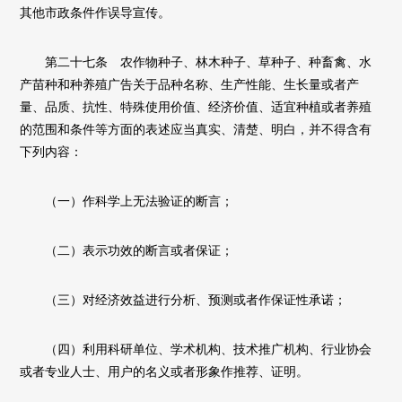
其他市政条件作误导宣传。
第二十七条 农作物种子、林木种子、草种子、种畜禽、水
产苗种和种养殖广告关于品种名称、生产性能、生长量或者产
量、品质、抗性、特殊使用价值、经济价值、适宜种植或者养殖
的范围和条件等方面的表述应当真实、清楚、明白，并不得含有
下列内容：
（一）作科学上无法验证的断言；
（二）表示功效的断言或者保证；
（三）对经济效益进行分析、预测或者作保证性承诺；
（四）利用科研单位、学术机构、技术推广机构、行业协会
或者专业人士、用户的名义或者形象作推荐、证明。