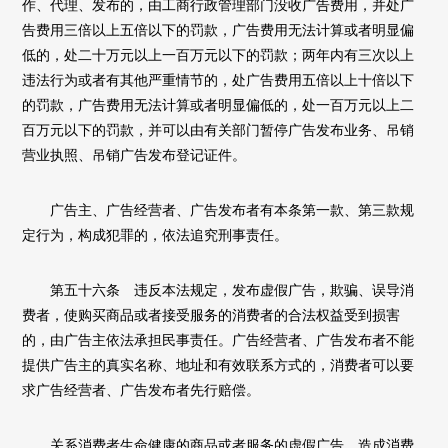
作、代理、发布的，由工商行政管理部门没收广告费用，并处广
告费用三倍以上五倍以下的罚款，广告费用无法计算或者明显偏
低的，处二十万元以上一百万元以下的罚款；两年内有三次以上
违法行为或者有其他严重情节的，处广告费用五倍以上十倍以下
的罚款，广告费用无法计算或者明显偏低的，处一百万元以上二
百万元以下的罚款，并可以由有关部门暂停广告发布业务、吊销
营业执照、吊销广告发布登记证件。
广告主、广告经营者、广告发布者有本条第一款、第三款规
定行为，构成犯罪的，依法追究刑事责任。
第五十六条 违反本法规定，发布虚假广告，欺骗、误导消
费者，使购买商品或者接受服务的消费者的合法权益受到损害
的，由广告主依法承担民事责任。广告经营者、广告发布者不能
提供广告主的真实名称、地址和有效联系方式的，消费者可以要
求广告经营者、广告发布者先行赔偿。
关系消费者生命健康的商品或者服务的虚假广告，造成消费