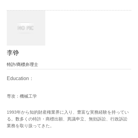
李铮
特許/商標弁理士
Education：
専攻：機械工学
1993年から知的財産権業界に入り、豊富な実務経験を持ってい
る。数多くの特許・商標出願、異議申立、無効訴訟、行政訴訟
業務を取り扱ってきた。