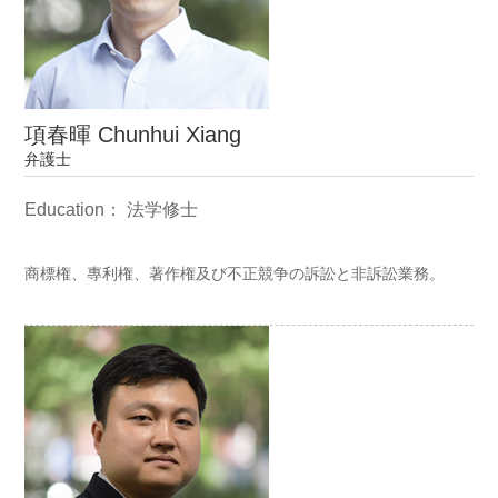
項春暉 Chunhui Xiang
弁護士
Education： 法学修士
商標権、專利権、著作権及び不正競争の訴訟と非訴訟業務。