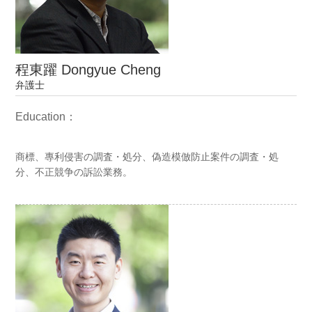
程東躍 Dongyue Cheng
弁護士
Education：
商標、專利侵害の調査・処分、偽造模倣防止案件の調査・処
分、不正競争の訴訟業務。