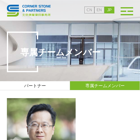
CN
EN
JP
専属チームメンバー
パートナー
専属チームメンバー