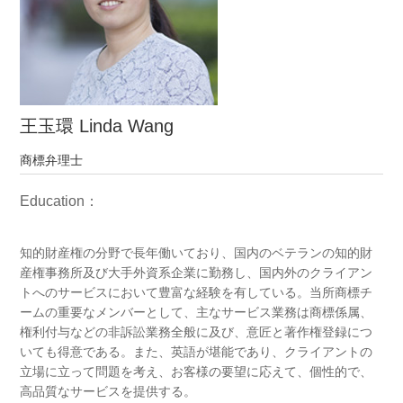
王玉環 Linda Wang
商標弁理士
Education：
知的財産権の分野で長年働いており、国内のベテランの知的財
産権事務所及び大手外資系企業に勤務し、国内外のクライアン
トへのサービスにおいて豊富な経験を有している。当所商標チ
ームの重要なメンバーとして、主なサービス業務は商標係属、
権利付与などの非訴訟業務全般に及び、意匠と著作権登録につ
いても得意である。また、英語が堪能であり、クライアントの
立場に立って問題を考え、お客様の要望に応えて、個性的で、
高品質なサービスを提供する。