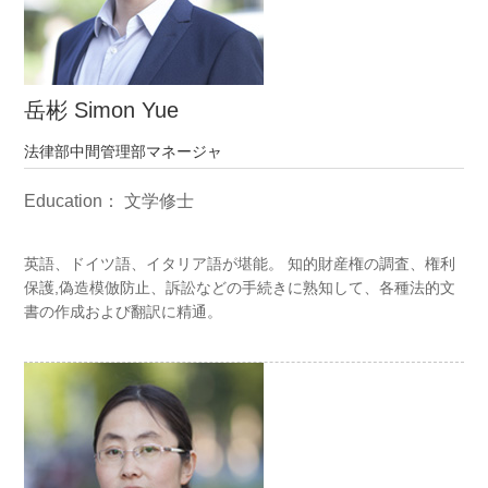
岳彬 Simon Yue
法律部中間管理部マネージャ
Education： 文学修士
英語、ドイツ語、イタリア語が堪能。 知的財産権の調査、権利
保護,偽造模倣防止、訴訟などの手続きに熟知して、各種法的文
書の作成および翻訳に精通。