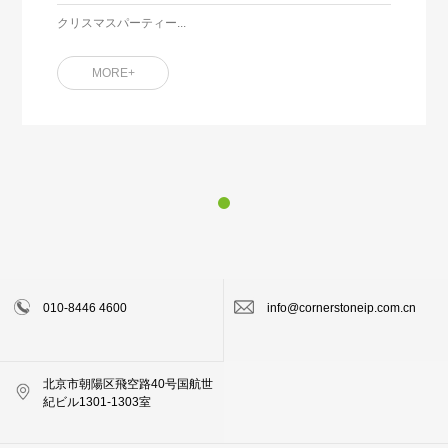
クリスマスパーティー...
MORE+
010-8446 4600
info@cornerstoneip.com.cn
北京市朝陽区飛空路40号国航世
紀ビル1301-1303室