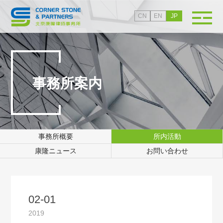
CN
EN
JP
事務所案内
事務所概要
所内活動
康隆ニュース
お問い合わせ
02-01
2019