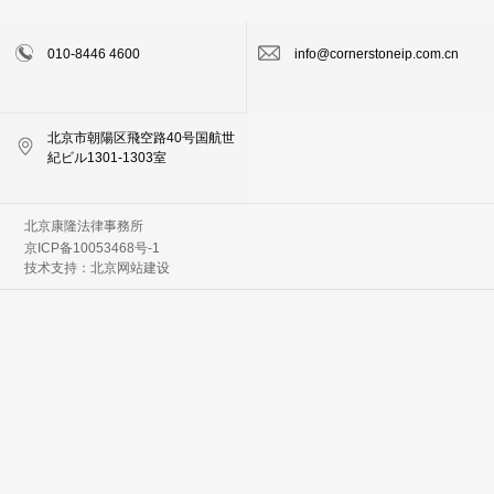
010-8446 4600
info@cornerstoneip.com.cn
北京市朝陽区飛空路40号国航世
紀ビル1301-1303室
北京康隆法律事務所
京ICP备10053468号-1
技术支持：
北京网站建设