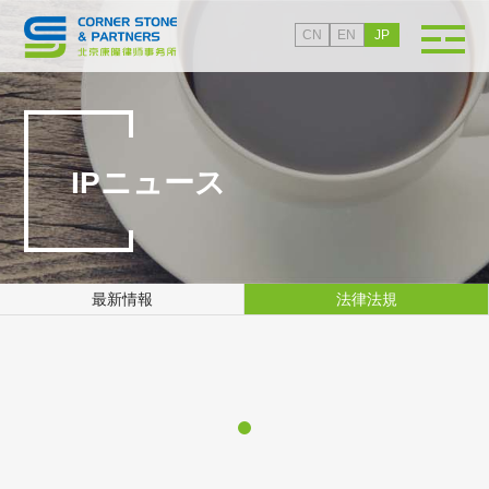
CN
EN
JP
IPニュース
最新情報
法律法規